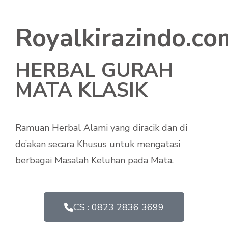
Royalkirazindo.co
HERBAL GURAH
MATA KLASIK
Ramuan Herbal Alami yang diracik dan di
do’akan secara Khusus untuk mengatasi
berbagai Masalah Keluhan pada Mata.
CS : 0823 2836 3699