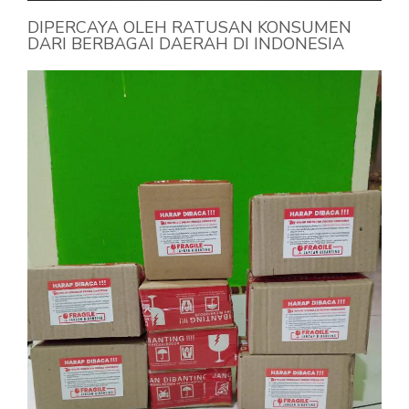
DIPERCAYA OLEH RATUSAN KONSUMEN
DARI BERBAGAI DAERAH DI INDONESIA