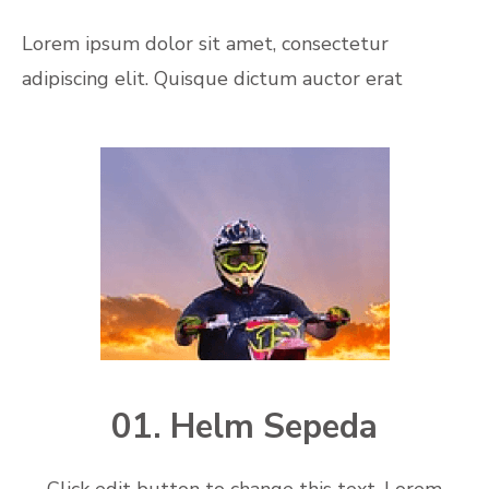
Lorem ipsum dolor sit amet, consectetur
adipiscing elit. Quisque dictum auctor erat
01. Helm Sepeda
Click edit button to change this text. Lorem