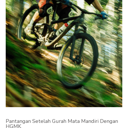
Pantangan Setelah Gurah Mata Mandiri Dengan
HGMK