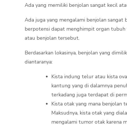
Ada yang memiliki benjolan sangat kecil at
Ada juga yang mengalami benjolan sangat b
berpotensi dapat menghimpit organ tubuh ya
atau benjolan tersebut.
Berdasarkan lokasinya, benjolan yang dimilik
diantaranya:
Kista indung telur atau kista o
kantung yang di dalamnya penuh
terkadang juga terdapat di per
Kista otak yang mana benjolan t
Maksudnya, kista otak yang dia
mengalami tumor otak karena me