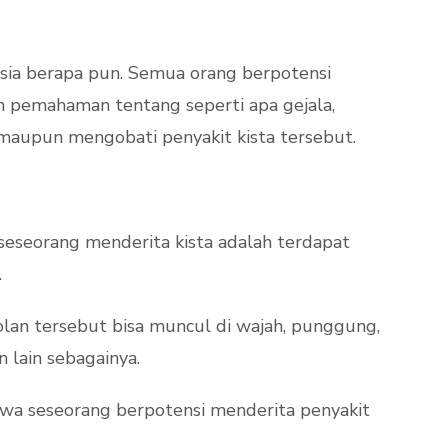
usia berapa pun. Semua orang berpotensi
an pemahaman tentang seperti apa gejala,
maupun mengobati penyakit kista tersebut.
seseorang menderita kista adalah terdapat
.
olan tersebut bisa muncul di wajah, punggung,
n lain sebagainya.
hwa seseorang berpotensi menderita penyakit