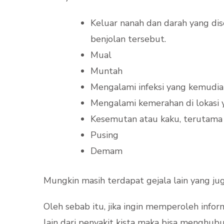
Keluar nanah dan darah yang dis
benjolan tersebut.
Mual
Muntah
Mengalami infeksi yang kemudian
Mengalami kemerahan di lokasi y
Kesemutan atau kaku, terutama
Pusing
Demam
Mungkin masih terdapat gejala lain yang ju
Oleh sebab itu, jika ingin memperoleh info
lain dari penyakit kista maka bisa menghubu