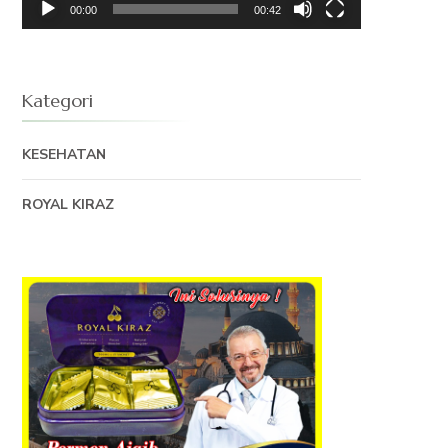
00:00
00:42
Kategori
KESEHATAN
ROYAL KIRAZ