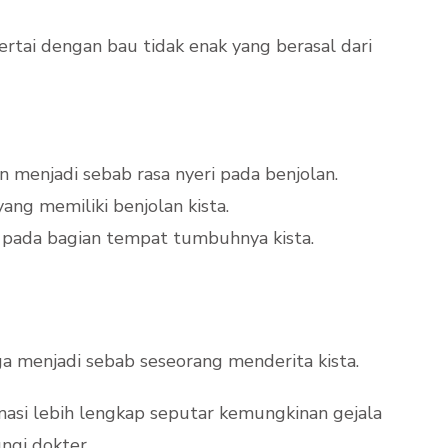
ertai dengan bau tidak enak yang berasal dari
 menjadi sebab rasa nyeri pada benjolan.
ang memiliki benjolan kista.
 pada bagian tempat tumbuhnya kista.
ga menjadi sebab seseorang menderita kista.
rmasi lebih lengkap seputar kemungkinan gejala
ngi dokter.