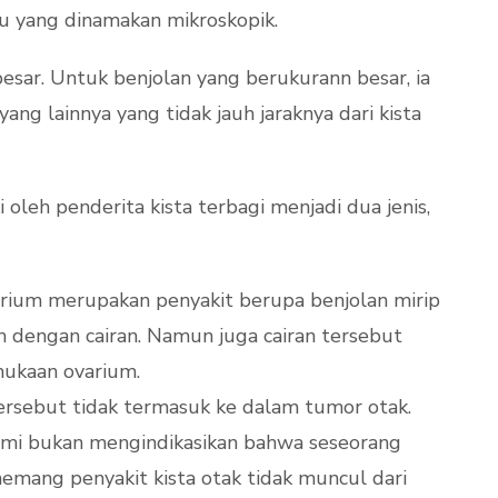
au yang dinamakan mikroskopik.
esar. Untuk benjolan yang berukurann besar, ia
ng lainnya yang tidak jauh jaraknya dari kista
i oleh penderita kista terbagi menjadi dua jenis,
varium merupakan penyakit berupa benjolan mirip
 dengan cairan. Namun juga cairan tersebut
mukaan ovarium.
ersebut tidak termasuk ke dalam tumor otak.
lami bukan mengindikasikan bahwa seseorang
mang penyakit kista otak tidak muncul dari