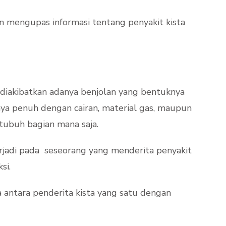
an mengupas informasi tentang penyakit kista
 diakibatkan adanya benjolan yang bentuknya
nya penuh dengan cairan, material gas, maupun
 tubuh bagian mana saja.
erjadi pada seseorang yang menderita penyakit
si.
 antara penderita kista yang satu dengan