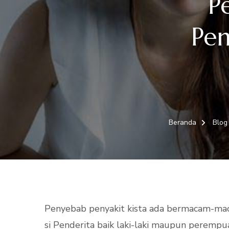
P
Pen
Beranda
Blo
Penyebab penyakit kista ada bermacam-maca
si Penderita baik laki-laki maupun perempu