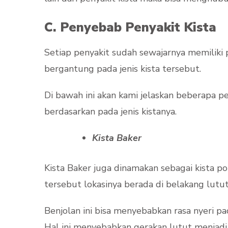
C. Penyebab Penyakit Kista
Setiap penyakit sudah sewajarnya memiliki
bergantung pada jenis kista tersebut.
Di bawah ini akan kami jelaskan beberapa 
berdasarkan pada jenis kistanya.
Kista Baker
Kista Baker juga dinamakan sebagai kista p
tersebut lokasinya berada di belakang lutut
Benjolan ini bisa menyebabkan rasa nyeri 
Hal ini menyebabkan gerakan lutut menjadi 