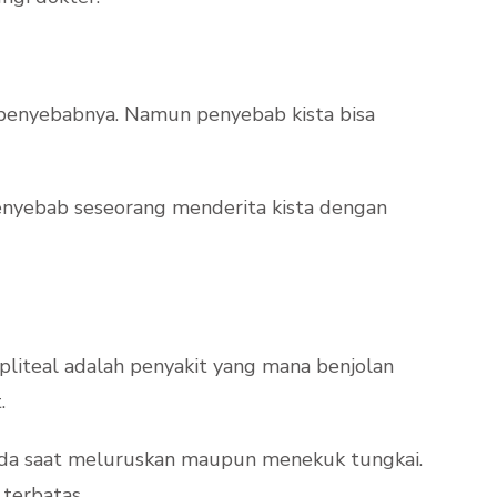
 penyebabnya. Namun penyebab kista bisa
penyebab seseorang menderita kista dengan
opliteal adalah penyakit yang mana benjolan
.
pada saat meluruskan maupun menekuk tungkai.
terbatas.