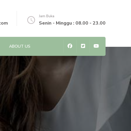
Jam Buka
.com
Senin - Minggu : 08.00 - 23.00
ABOUT US