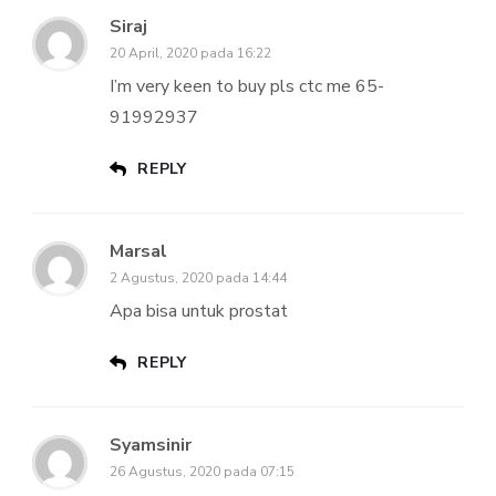
Siraj
20 April, 2020 pada 16:22
I’m very keen to buy pls ctc me 65-
91992937
REPLY
Marsal
2 Agustus, 2020 pada 14:44
Apa bisa untuk prostat
REPLY
Syamsinir
26 Agustus, 2020 pada 07:15