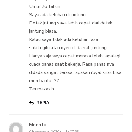
Umur 26 tahun
Saya ada keluhan di jantung..
Detak jntung saya lebih cepat dari detak
jantung biasa.
Kalau saya tidak ada keluhan rasa
sakit.ngilu.atau nyeri di daerah jantung,
Hanya saja saya cepat merasa lelah.. apalagi
cuaca panas saat bekerja. Rasa panas nya
didada sangat terasa.. apakah royal kiraz bisa
membantu…??
Terimakasih
REPLY
Mnento
6 November, 2020 pada 07:53