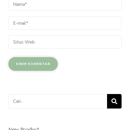
Cari
untuk:
New Product