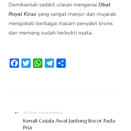
Demikianlah sedikit ulasan mengenai
Obat
Royal Kiraz
yang sangat manjur dan mujarab
mengobati berbagai macam penyakit kronis
dan memang sudah terbukti nyata.
Facebook
Twitter
WhatsApp
Telegram
Share
Navigasi
Artikel Sebelumnya
Kenali Gejala Awal Jantung Bocor Pada
Pria