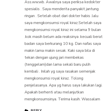
Ass.ww.wb. Awalnya saya periksa kedokter
spesialis . Saya menderita panyakit jantung
ringan . Setelah obat dari dokter habis .lalu
saya mengkonsumsi royal kiraz.Setelah saya
mengkonsumsi royal kiraz ini selama 9 bulan
.kok masih belum ada reaksinya .kecuali berat
badan saya berkurang 10 kg. Dan nafas saya
makin lama makin sesak. Kaki saya bila di
tekan dengan ujung jari membekas
(tenggelam)dan lama sekali baru pulih
kembali . Inilah yg saya rasakan semenjak
mengkonsumsi royal kiraz. Tolong
penjelasanya. Apa yg harus saya lakukan lagi.
Apakah berhenti atau melanjutkan
mengkonsumsinya. Terima kasih. Wassalam
REPLY