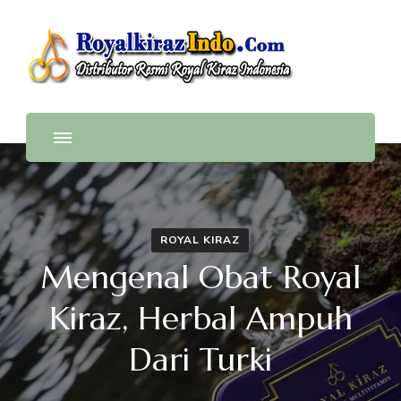
Royalkirazindo.Com
Distributor Resmi Royal Kiraz Indonesia
ROYAL KIRAZ
Mengenal Obat Royal
Kiraz, Herbal Ampuh
Dari Turki