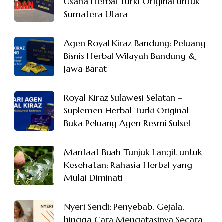
Usaha Herbal Turki Original untuk
Sumatera Utara
Agen Royal Kiraz Bandung: Peluang
Bisnis Herbal Wilayah Bandung &
Jawa Barat
Royal Kiraz Sulawesi Selatan –
Suplemen Herbal Turki Original
Buka Peluang Agen Resmi Sulsel
Manfaat Buah Tunjuk Langit untuk
Kesehatan: Rahasia Herbal yang
Mulai Diminati
Nyeri Sendi: Penyebab, Gejala,
hingga Cara Mengatasinya Secara