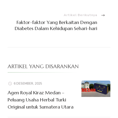
Artikel
Artikel Berikutnya
Faktor-faktor Yang Berkaitan Dengan
Diabetes Dalam Kehidupan Sehari-hari
ARTIKEL YANG DISARANKAN
6 DESEMBER, 2025
Agen Royal Kiraz Medan –
Peluang Usaha Herbal Turki
Original untuk Sumatera Utara