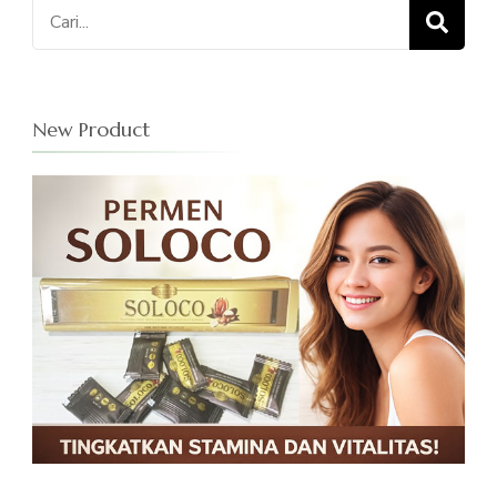
Cari
untuk:
New Product