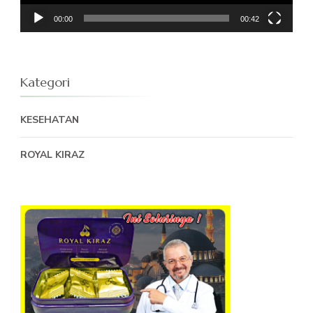
00:00
00:42
Kategori
KESEHATAN
ROYAL KIRAZ