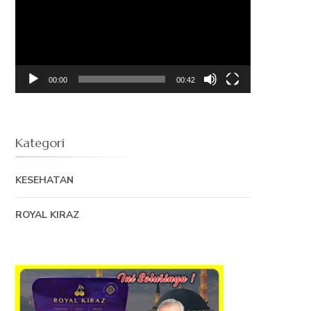
00:00
00:42
Kategori
KESEHATAN
ROYAL KIRAZ