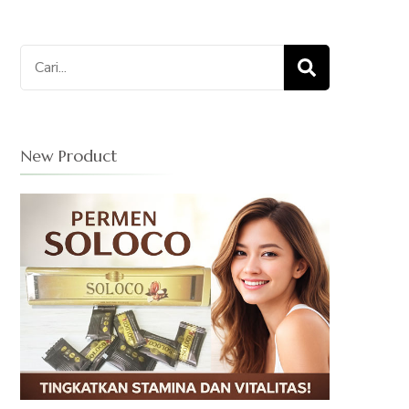
Cari
untuk:
New Product