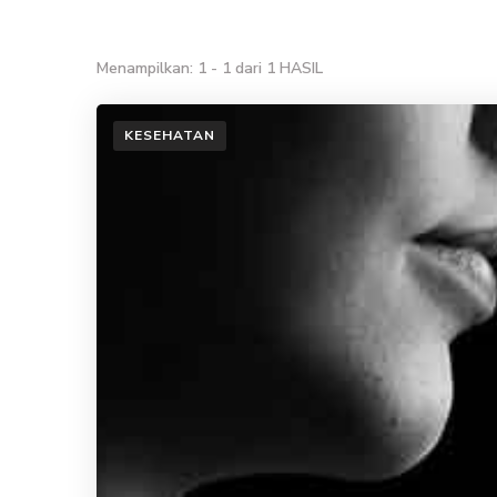
Menampilkan: 1 - 1 dari 1 HASIL
KESEHATAN