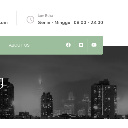
Jam Buka
.com
Senin - Minggu : 08.00 - 23.00
ABOUT US
g