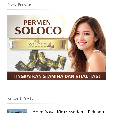
New Product
Recent Posts
Agen Royal Kiraz Medan – Peluang