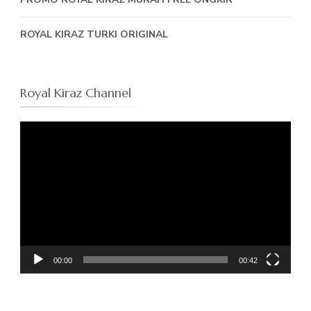
ROYAL KIRAZ TURKI ORIGINAL
Royal Kiraz Channel
Pemutar
Video
00:00
00:42