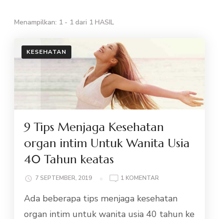
Menampilkan: 1 - 1 dari 1 HASIL
KESEHATAN
9 Tips Menjaga Kesehatan
organ intim Untuk Wanita Usia
40 Tahun keatas
PADA
7 SEPTEMBER, 2019
1 KOMENTAR
9
Ada beberapa tips menjaga kesehatan
TIPS
MENJAGA
organ intim untuk wanita usia 40 tahun ke
KESEHATAN