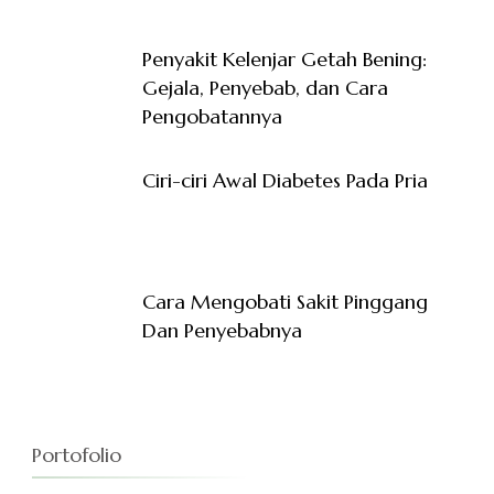
Penyakit Kelenjar Getah Bening:
Gejala, Penyebab, dan Cara
Pengobatannya
Ciri-ciri Awal Diabetes Pada Pria
Cara Mengobati Sakit Pinggang
Dan Penyebabnya
Portofolio